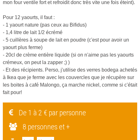
mon four ventile fort et refroidit donc très vite une fois éteint).
Pour 12 yaourts, il faut :
- 1 yaourt nature (pas ceux au Bifidus)
- 1,4 litre de lait 1/2 écrémé
- 5 cuillères à soupe de lait en poudre (c'est pour avoir un
yaourt plus ferme)
- 20cl de crème entière liquide (si on n'aime pas les yaourts
crémeux, on peut la zapper ;) )
- Et des récipients. Perso, j'utilise des verres bodega achetés
à Ikea que je ferme avec les couvercles que je récupère sur
les boites à café Malongo, ça marche nickel, comme si c'était
fait pour!
De 1 à 2 € par personne
8 personnes et +