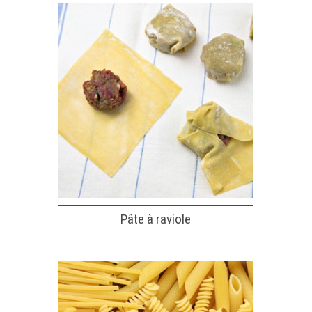
Pâte à raviole