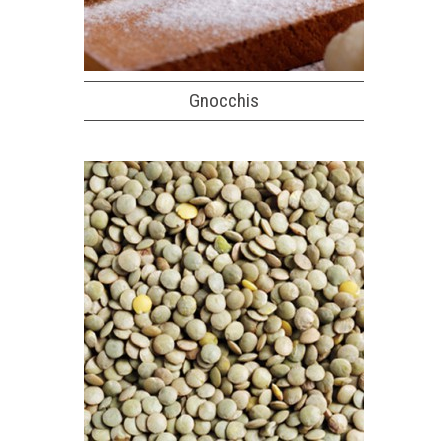
Gnocchis