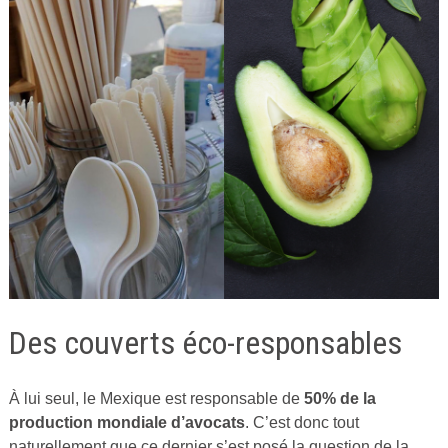
Des couverts éco-responsables
À lui seul, le Mexique est responsable de
50%
de la
production mondiale d’avocats
. C’est donc tout
naturellement que ce dernier s’est posé la question de la