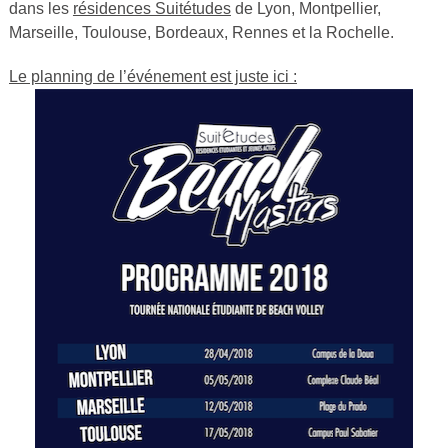
dans les
résidences Suitétudes
de Lyon, Montpellier,
Marseille, Toulouse, Bordeaux, Rennes et la Rochelle.
Le planning de l’événement est juste ici :