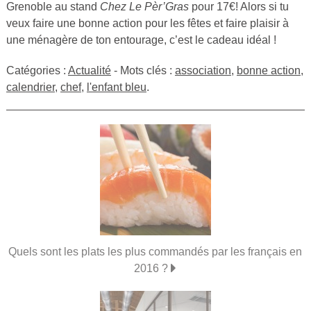
Grenoble au stand
Chez Le Pèr’Gras
pour 17€! Alors si tu
veux faire une bonne action pour les fêtes et faire plaisir à
une ménagère de ton entourage, c’est le cadeau idéal !
Catégories :
Actualité
- Mots clés :
association
,
bonne action
,
calendrier
,
chef
,
l'enfant bleu
.
Quels sont les plats les plus commandés par les français en
2016 ?