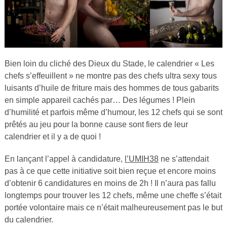
Bien loin du cliché des Dieux du Stade, le calendrier « Les
chefs s’effeuillent » ne montre pas des chefs ultra sexy tous
luisants d’huile de friture mais des hommes de tous gabarits
en simple appareil cachés par… Des légumes ! Plein
d’humilité et parfois même d’humour, les 12 chefs qui se sont
prêtés au jeu pour la bonne cause sont fiers de leur
calendrier et il y a de quoi !
En lançant l’appel à candidature,
l’UMIH38
ne s’attendait
pas à ce que cette initiative soit bien reçue et encore moins
d’obtenir 6 candidatures en moins de 2h ! Il n’aura pas fallu
longtemps pour trouver les 12 chefs, même une cheffe s’était
portée volontaire mais ce n’était malheureusement pas le but
du calendrier.