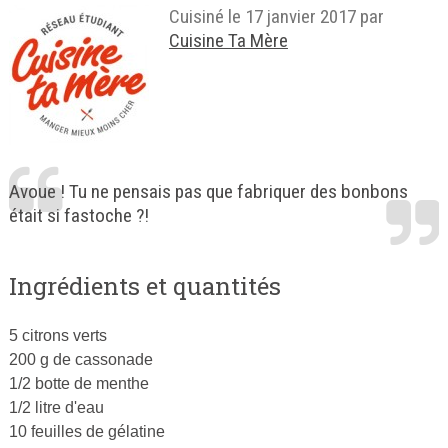
Cuisiné le
17 janvier 2017
par
Cuisine Ta Mère
Avoue ! Tu ne pensais pas que fabriquer des bonbons
était si fastoche ?!
Ingrédients et quantités
5 citrons verts
200 g de cassonade
1/2 botte de menthe
1/2 litre d'eau
10 feuilles de gélatine