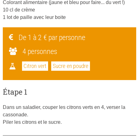
Colorant alimentaire (jaune et bleu pour faire... du vert !)
10 cl de crème
1 lot de paille avec leur boite
De 1 à 2 € par personne
4 personnes
Citron vert
Sucre en poudre
Étape 1
Dans un saladier, couper les citrons verts en 4, verser la
cassonade.
Piler les citrons et le sucre.