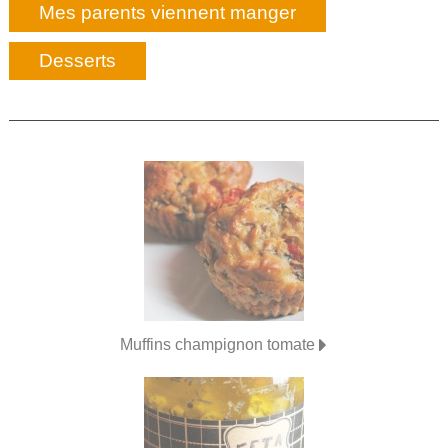
Mes parents viennent manger
Desserts
Muffins champignon tomate