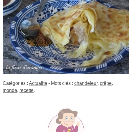
Catégories :
Actualité
- Mots clés :
chandeleur
,
crêpe
,
monde
,
recette
.