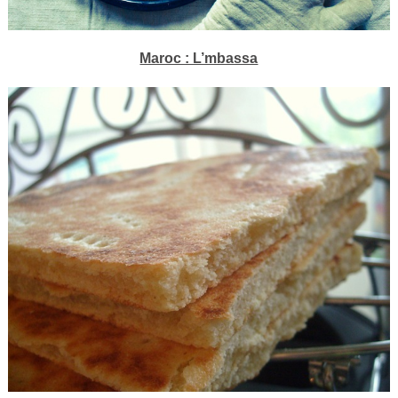
Maroc : L’mbassa