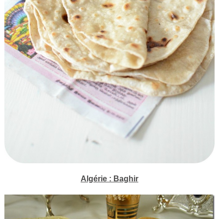
Algérie : Baghir