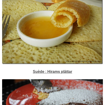
Suède : Hirams plättar