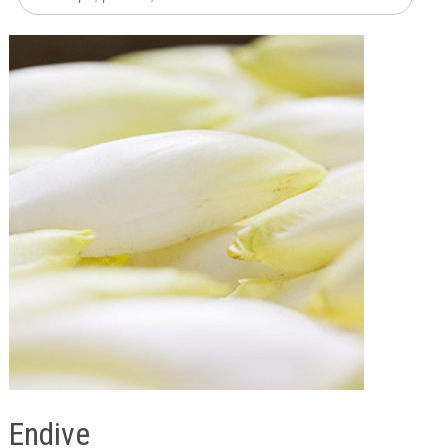
Endive