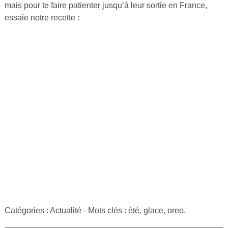
mais pour te faire patienter jusqu’à leur sortie en France,
essaie notre recette :
Catégories :
Actualité
- Mots clés :
été
,
glace
,
oreo
.