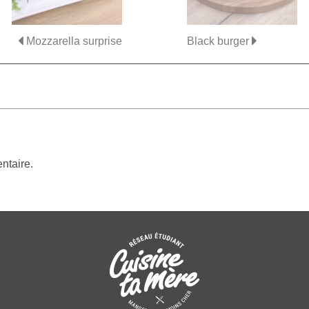
Mozzarella surprise
Black burger
ntaire.