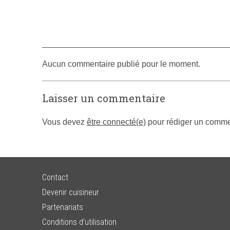
Aucun commentaire publié pour le moment.
Laisser un commentaire
Vous devez
être connecté(e)
pour rédiger un comme
Contact
Devenir cuisineur
Partenariats
Conditions d’utilisation