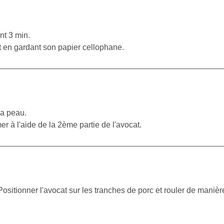
nt 3 min.
ut en gardant son papier cellophane.
sa peau.
er à l'aide de la 2ème partie de l'avocat.
Positionner l'avocat sur les tranches de porc et rouler de manièr