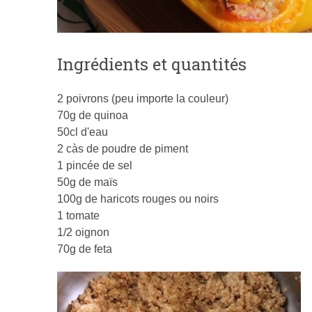
Ingrédients et quantités
2 poivrons (peu importe la couleur)
70g de quinoa
50cl d'eau
2 càs de poudre de piment
1 pincée de sel
50g de maïs
100g de haricots rouges ou noirs
1 tomate
1/2 oignon
70g de feta