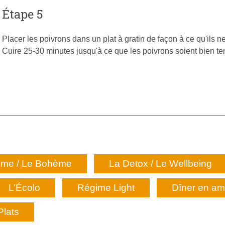
Étape 5
Placer les poivrons dans un plat à gratin de façon à ce qu'ils n
Cuire 25-30 minutes jusqu'à ce que les poivrons soient bien te
me / Le Bohème
La Detox / Le Wellbeing
L’Écolo
Régime Light
Dîner en a
Plats