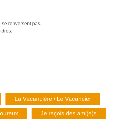
e se renversent pas.
ndres.
La Vacancière / Le Vacancier
moureux
Je reçois des ami(e)s