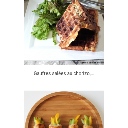
Gaufres salées au chorizo,…