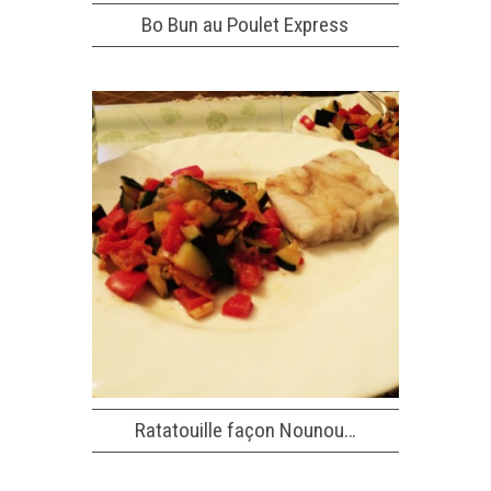
Bo Bun au Poulet Express
Ratatouille façon Nounou…