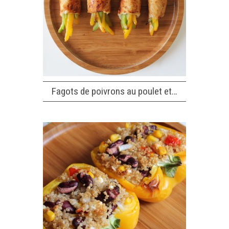
Fagots de poivrons au poulet et…