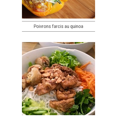
Poivrons farcis au quinoa