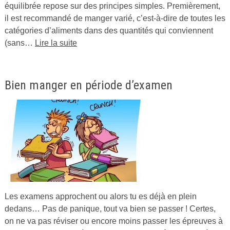
équilibrée repose sur des principes simples. Premièrement,
2016
il est recommandé de manger varié, c’est-à-dire de toutes les
par
catégories d’aliments dans des quantités qui conviennent
Cuisine
(sans…
Lire la suite
Ta
Mère
Bien manger en période d’examen
Les examens approchent ou alors tu es déjà en plein
Publié
dedans… Pas de panique, tout va bien se passer ! Certes,
le
on ne va pas réviser ou encore moins passer les épreuves à
5