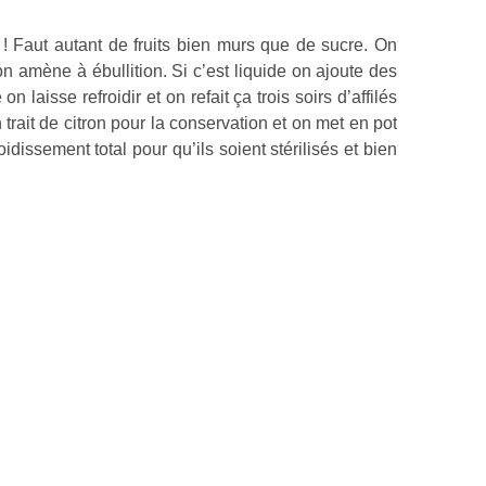
e ! Faut autant de fruits bien murs que de sucre. On
n amène à ébullition. Si c’est liquide on ajoute des
laisse refroidir et on refait ça trois soirs d’affilés
ait de citron pour la conservation et on met en pot
idissement total pour qu’ils soient stérilisés et bien