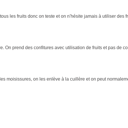
tous les fruits donc on teste et on n'hésite jamais à utiliser des 
re. On prend des confitures avec utilisation de fruits et pas de con
a des moisissures, on les enlève à la cuillère et on peut normalem