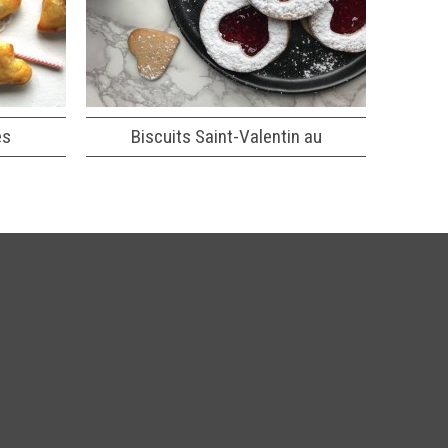
és
Biscuits Saint-Valentin au