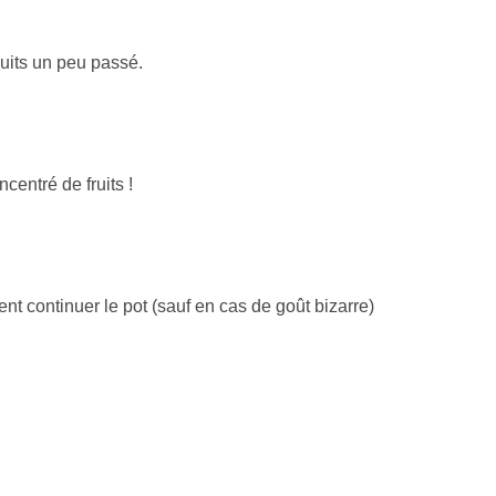
fruits un peu passé.
centré de fruits !
ent continuer le pot (sauf en cas de goût bizarre)