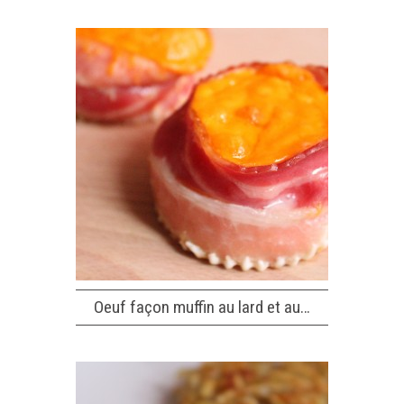
Oeuf façon muffin au lard et au…