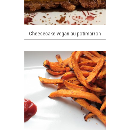
Cheesecake vegan au potimarron