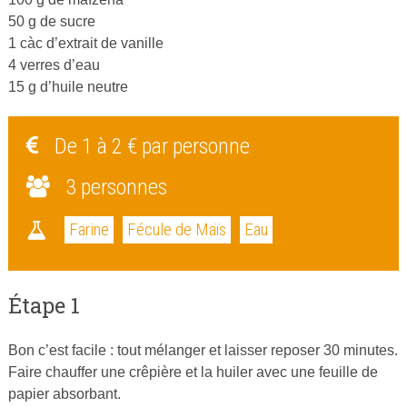
50 g de sucre
1 càc d’extrait de vanille
4 verres d’eau
15 g d’huile neutre
De 1 à 2 € par personne
3 personnes
Farine
Fécule de Maïs
Eau
Étape 1
Bon c’est facile : tout mélanger et laisser reposer 30 minutes.
Faire chauffer une crêpière et la huiler avec une feuille de
papier absorbant.