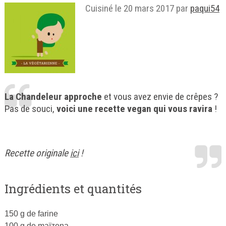
Cuisiné le
20 mars 2017
par
paqui54
La Chandeleur approche
et vous avez envie de crêpes ?
Pas de souci,
voici une recette vegan qui vous ravira
!
Recette originale
ici
!
Ingrédients et quantités
150 g de farine
100 g de maïzena