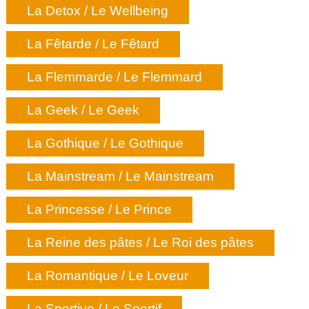
La Detox / Le Wellbeing
La Fêtarde / Le Fêtard
La Flemmarde / Le Flemmard
La Geek / Le Geek
La Gothique / Le Gothique
La Mainstream / Le Mainstream
La Princesse / Le Prince
La Reine des pâtes / Le Roi des pâtes
La Romantique / Le Loveur
La Sportive / Le Sportif