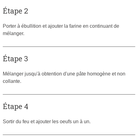
Étape 2
Porter à ébullition et ajouter la farine en continuant de
mélanger.
Étape 3
Mélanger jusqu'à obtention d'une pâte homogène et non
collante.
Étape 4
Sortir du feu et ajouter les oeufs un à un.