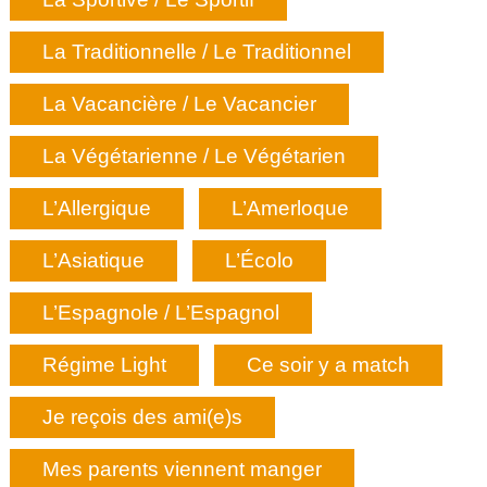
La Traditionnelle / Le Traditionnel
La Vacancière / Le Vacancier
La Végétarienne / Le Végétarien
L’Allergique
L’Amerloque
L’Asiatique
L’Écolo
L’Espagnole / L’Espagnol
Régime Light
Ce soir y a match
Je reçois des ami(e)s
Mes parents viennent manger