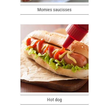
Momies saucisses
Hot dog