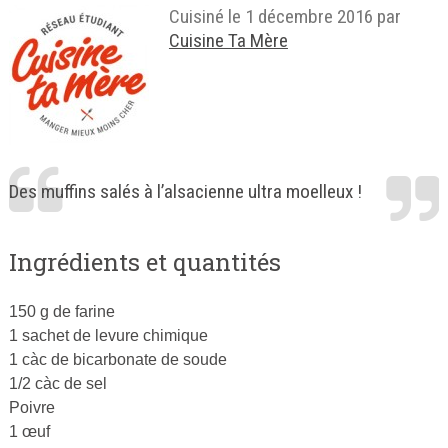
Cuisiné le
1 décembre 2016
par
Cuisine Ta Mère
Des muffins salés à l’alsacienne ultra moelleux !
Ingrédients et quantités
150 g de farine
1 sachet de levure chimique
1 càc de bicarbonate de soude
1/2 càc de sel
Poivre
1 œuf