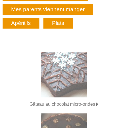
Mes parents viennent manger
Apéritifs
Plats
Gâteau au chocolat micro-ondes