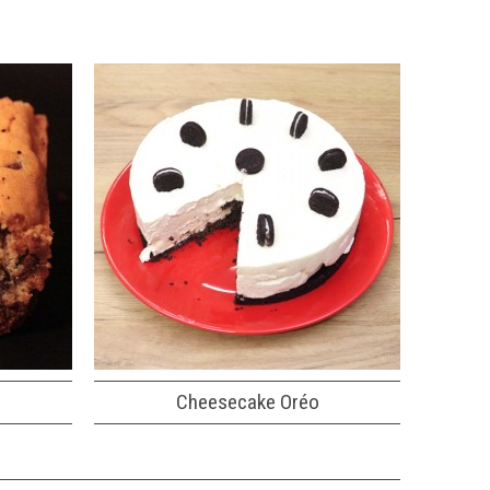
Cheesecake Oréo