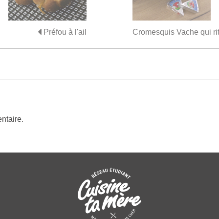
Préfou à l'ail
Cromesquis Vache qui ri
ntaire.