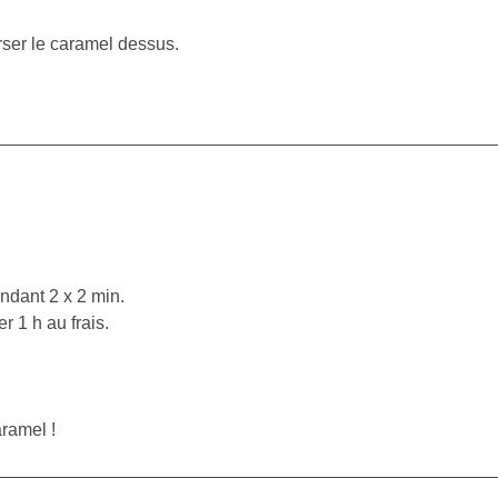
rser le caramel dessus.
ndant 2 x 2 min.
r 1 h au frais.
ramel !