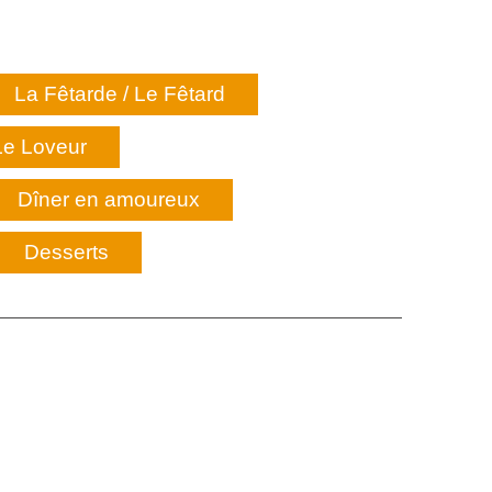
La Fêtarde / Le Fêtard
Le Loveur
Dîner en amoureux
Desserts