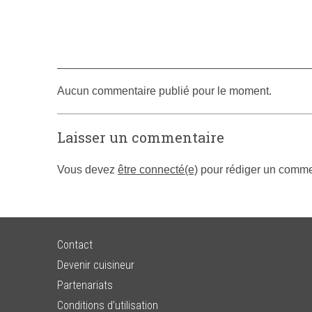
Aucun commentaire publié pour le moment.
Laisser un commentaire
Vous devez
être connecté(e)
pour rédiger un comme
Contact
Devenir cuisineur
Partenariats
Conditions d’utilisation