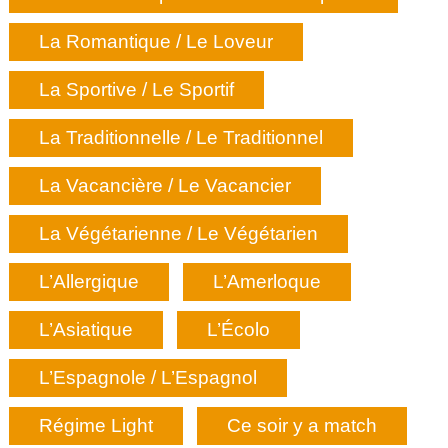
La Romantique / Le Loveur
La Sportive / Le Sportif
La Traditionnelle / Le Traditionnel
La Vacancière / Le Vacancier
La Végétarienne / Le Végétarien
L’Allergique
L’Amerloque
L’Asiatique
L’Écolo
L’Espagnole / L’Espagnol
Régime Light
Ce soir y a match