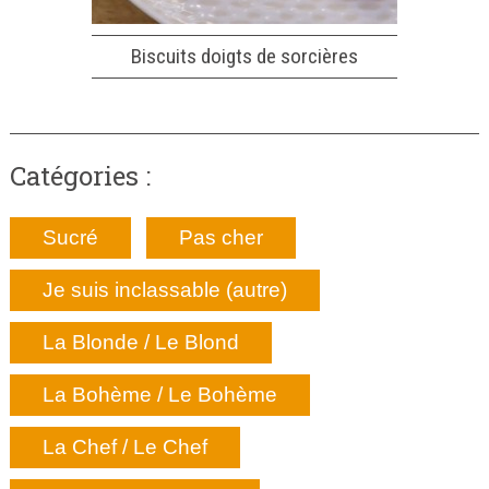
Biscuits doigts de sorcières
Catégories :
Sucré
Pas cher
Je suis inclassable (autre)
La Blonde / Le Blond
La Bohème / Le Bohème
La Chef / Le Chef