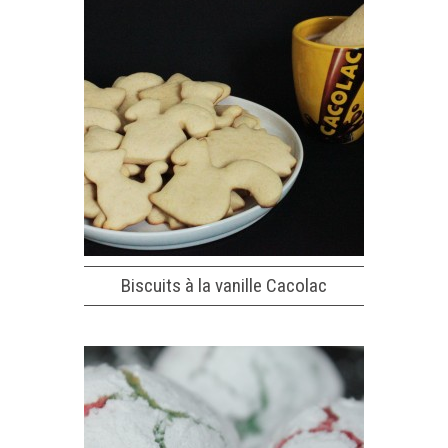
Biscuits à la vanille Cacolac