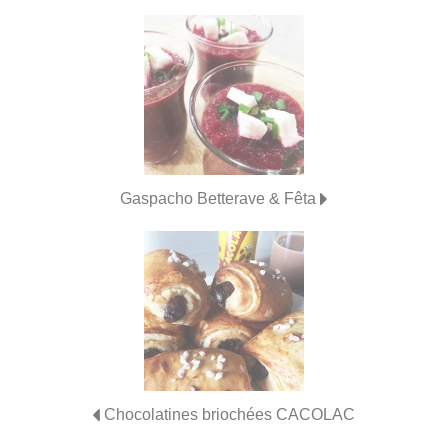
Gaspacho Betterave & Fêta
Chocolatines briochées CACOLAC