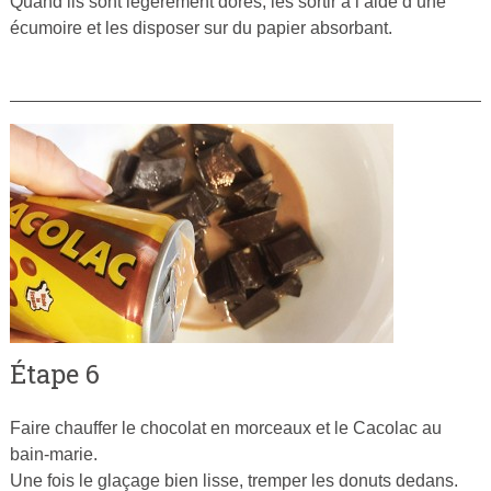
Quand ils sont légèrement dorés, les sortir à l’aide d’une
écumoire et les disposer sur du papier absorbant.
Étape 6
Faire chauffer le chocolat en morceaux et le Cacolac au
bain-marie.
Une fois le glaçage bien lisse, tremper les donuts dedans.