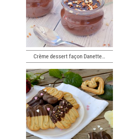
Crème dessert façon Danette…