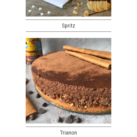
Spritz
Trianon