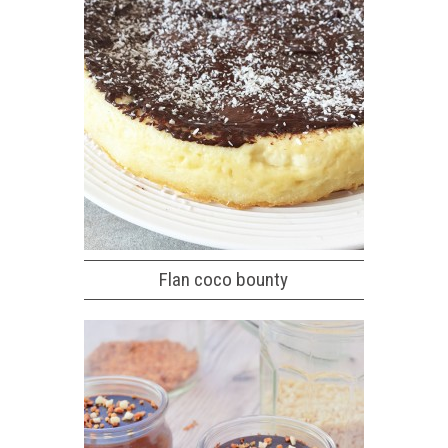
Flan coco bounty