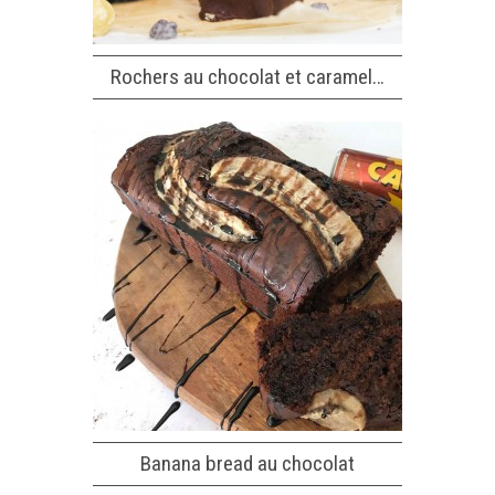
Rochers au chocolat et caramel…
Banana bread au chocolat