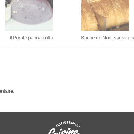
Purple panna cotta
Bûche de Noël sans cui
ntaire.