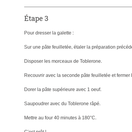
Étape 3
Pour dresser la galette :
Sur une pâte feuilletée, étaler la préparation précé
Disposer les morceaux de Toblerone.
Recouvrir avec la seconde pâte feuilletée et fermer l
Dorer la pâte supérieure avec 1 oeuf.
Saupoudrer avec du Toblerone râpé.
Mettre au four 40 minutes à 180°C.
C'est prêt !