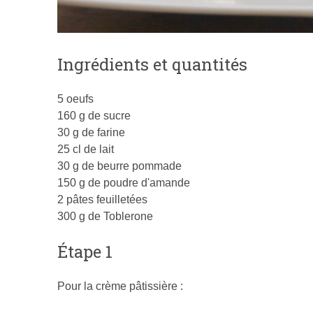
Ingrédients et quantités
5 oeufs
160 g de sucre
30 g de farine
25 cl de lait
30 g de beurre pommade
150 g de poudre d'amande
2 pâtes feuilletées
300 g de Toblerone
Étape 1
Pour la crème pâtissière :