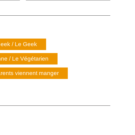
eek / Le Geek
ne / Le Végétarien
rents viennent manger