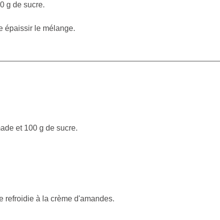
0 g de sucre.
re épaissir le mélange.
ade et 100 g de sucre.
re refroidie à la crème d'amandes.