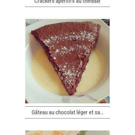
Crackers apéritifs au cheddar
Gâteau au chocolat léger et sa…