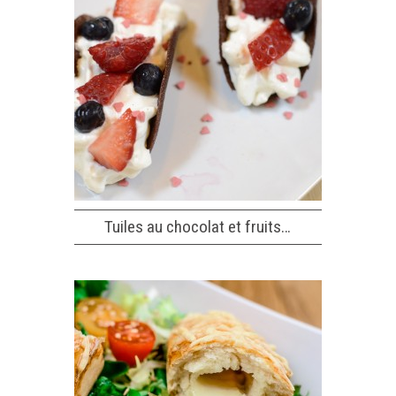
Tuiles au chocolat et fruits…