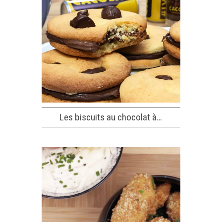
Les biscuits au chocolat à…