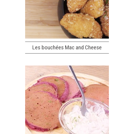
Les bouchées Mac and Cheese