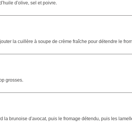
uile d'olive, sel et poivre.
jouter la cuillère à soupe de crème fraîche pour détendre le fro
rop grosses.
ord la brunoise d'avocat, puis le fromage détendu, puis les lame