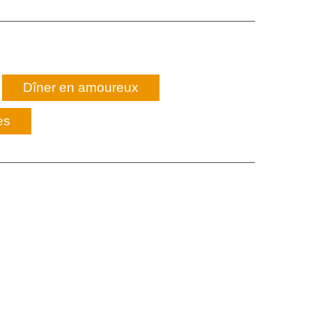
Dîner en amoureux
es