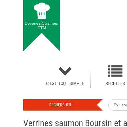
Devenez Cuisineur
CTM
C’EST TOUT SIMPLE
RECETTES
Verrines saumon Boursin et 