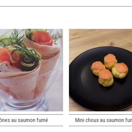
ônes au saumon fumé
Mini choux au saumon fu