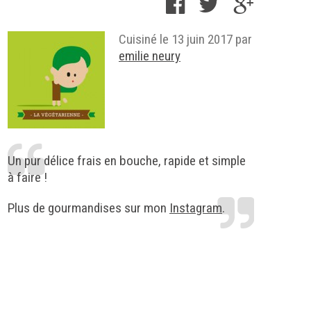
Cuisiné le
13 juin 2017
par
emilie neury
Un pur délice frais en bouche, rapide et simple
à faire !
Plus de gourmandises sur mon
Instagram
.