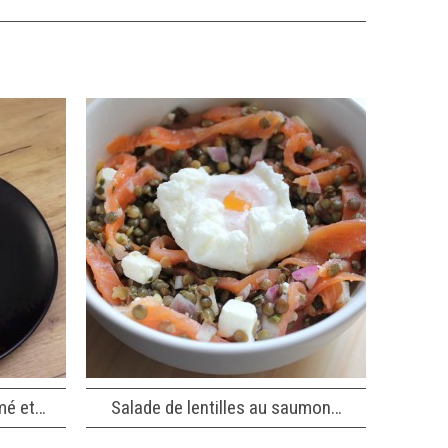
mé et…
Salade de lentilles au saumon…