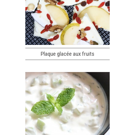
Plaque glacée aux fruits