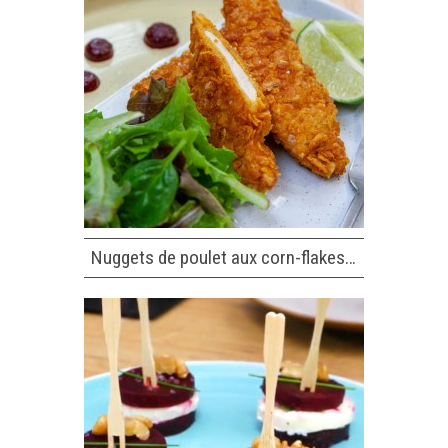
Nuggets de poulet aux corn-flakes…