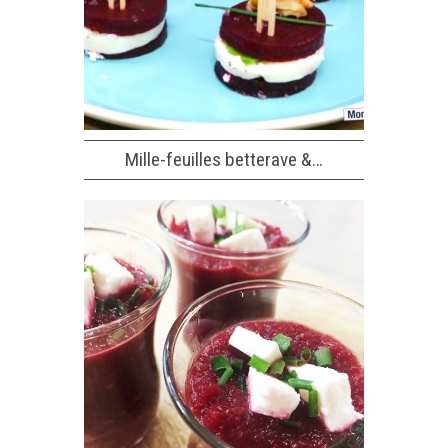
Mille-feuilles betterave &…