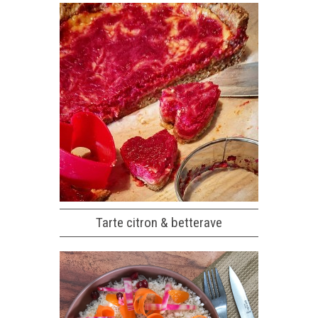
Tarte citron & betterave