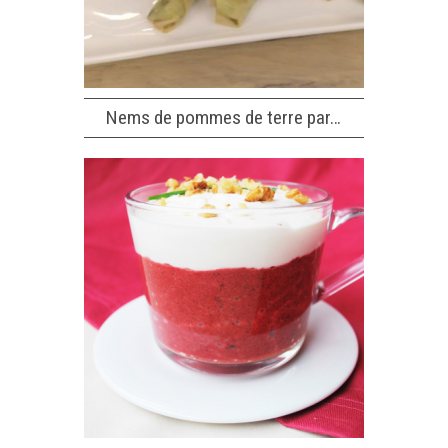
Nems de pommes de terre par…