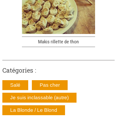
Makis rillette de thon
Catégories :
Salé
Pas cher
Je suis inclassable (autre)
La Blonde / Le Blond