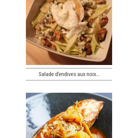
Salade d’endives aux noix…