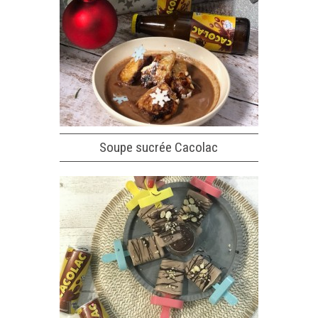
Soupe sucrée Cacolac