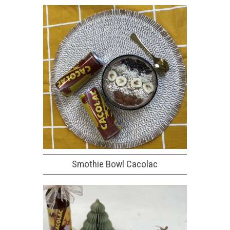
Smothie Bowl Cacolac