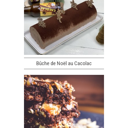
Bûche de Noël au Cacolac