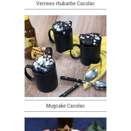
Verrines rhubarbe Cacolac
Mugcake Cacolac