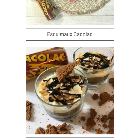
Esquimaux Cacolac