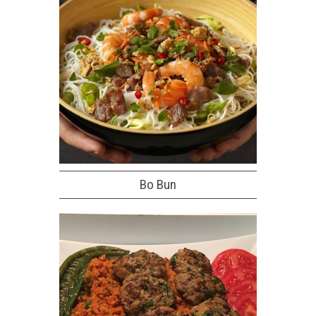
Bo Bun