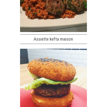
Assiette kefta maison