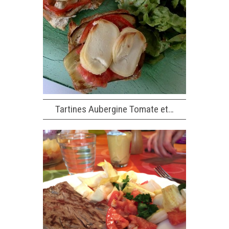
Tartines Aubergine Tomate et…