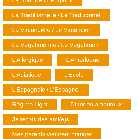
La Sportive / Le Sportif
La Traditionnelle / Le Traditionnel
La Vacancière / Le Vacancier
La Végétarienne / Le Végétarien
L’Allergique
L’Amerloque
L’Asiatique
L’Écolo
L’Espagnole / L’Espagnol
Régime Light
Dîner en amoureux
Je reçois des ami(e)s
Mes parents viennent manger