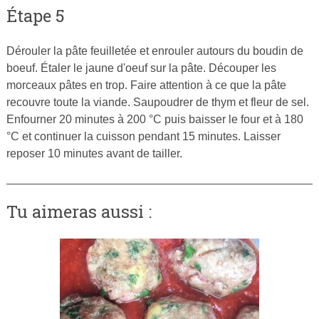
Étape 5
Dérouler la pâte feuilletée et enrouler autours du boudin de
boeuf. Étaler le jaune d'oeuf sur la pâte. Découper les
morceaux pâtes en trop. Faire attention à ce que la pâte
recouvre toute la viande. Saupoudrer de thym et fleur de sel.
Enfourner 20 minutes à 200 °C puis baisser le four et à 180
°C et continuer la cuisson pendant 15 minutes. Laisser
reposer 10 minutes avant de tailler.
Tu aimeras aussi :