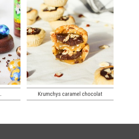
…
Krumchys caramel chocolat