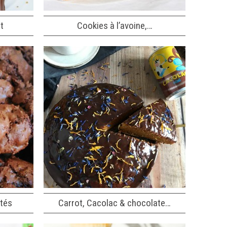
t
Cookies à l’avoine,…
tés
Carrot, Cacolac & chocolate…