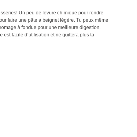
tisseries! Un peu de levure chimique pour rendre
pour faire une pâte à beignet légère. Tu peux même
 fromage à fondue pour une meilleure digestion,
st facile d’utilisation et ne quittera plus ta