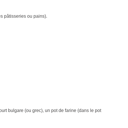
s pâtisseries ou pains).
t bulgare (ou grec), un pot de farine (dans le pot