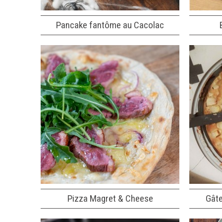
Pancake fantôme au Cacolac
Pizza Magret & Cheese
Gât