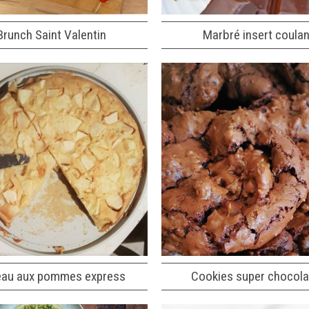
Brunch Saint Valentin
Marbré insert coulan
eau aux pommes express
Cookies super chocola