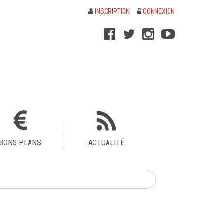
INSCRIPTION
CONNEXION
BONS PLANS
ACTUALITÉ