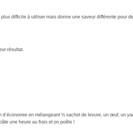
us difficile à utiliser mais donne une saveur différente pour de
eur résultat.
 d’économie en mélangeant ½ sachet de levure, un œuf, un yaour
pâte une heure au frais et on poêle !