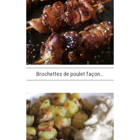
Brochettes de poulet façon…