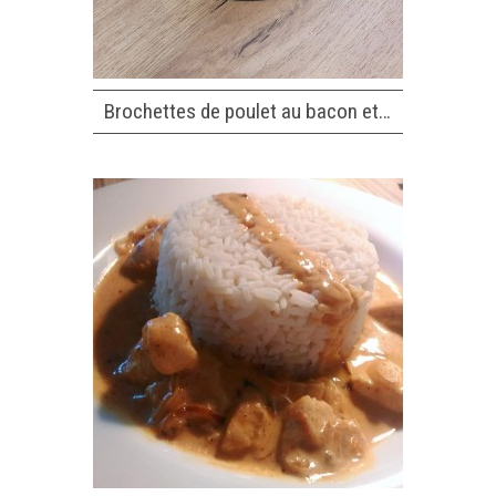
Brochettes de poulet au bacon et…