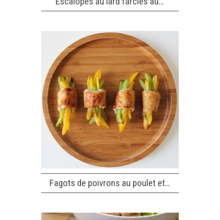
Escalopes au lard farcies au…
Fagots de poivrons au poulet et…