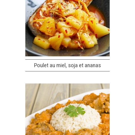
Poulet au miel, soja et ananas