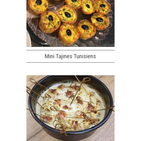
Mini Tajines Tunisiens