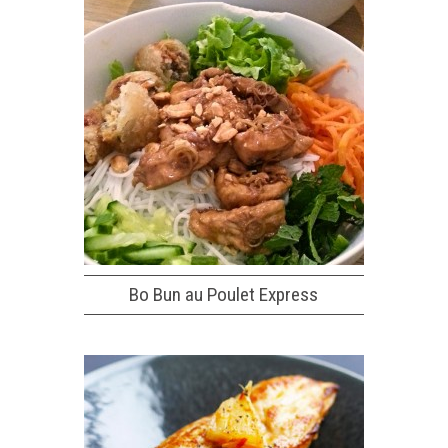
Bo Bun au Poulet Express