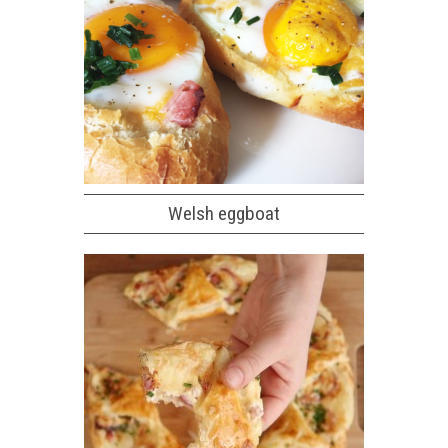
Welsh eggboat