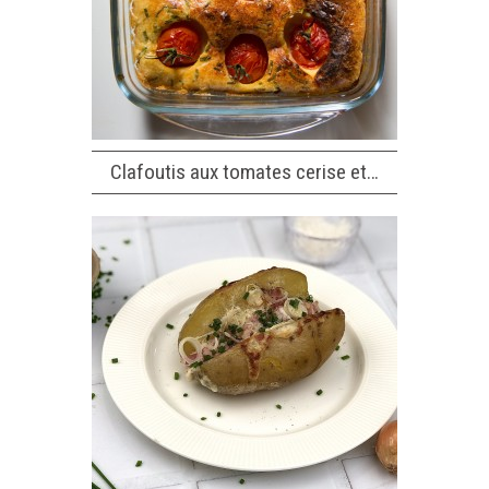
Clafoutis aux tomates cerise et…