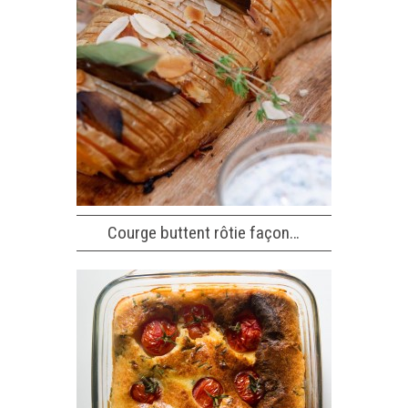
Courge buttent rôtie façon…