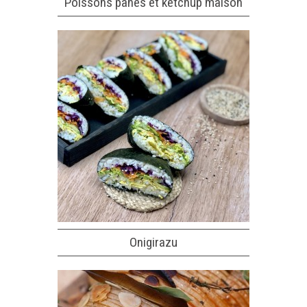
Poissons panés et ketchup maison
Onigirazu