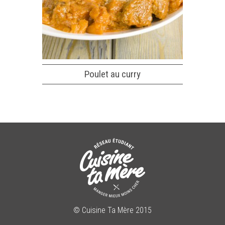
Poulet au curry
© Cuisine Ta Mère 2015