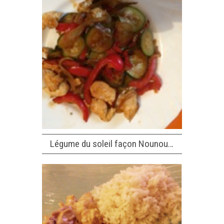
Légume du soleil façon Nounou…