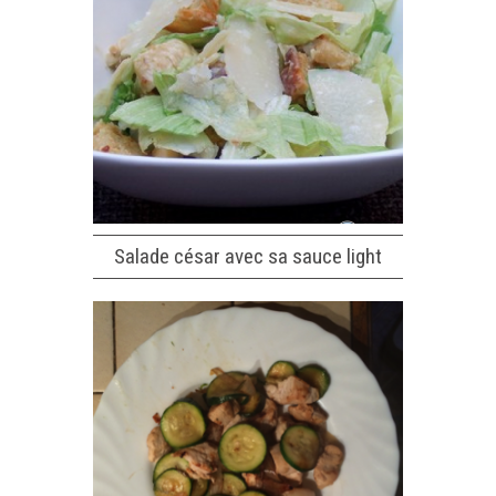
Salade césar avec sa sauce light