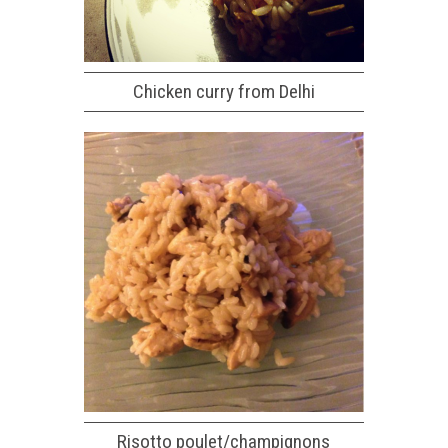
Chicken curry from Delhi
Risotto poulet/champignons