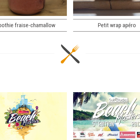
othie fraise-chamallow
Petit wrap apéro