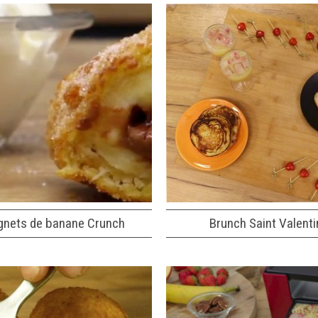
gnets de banane Crunch
Brunch Saint Valenti