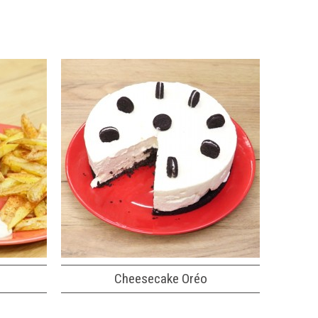
Cheesecake Oréo