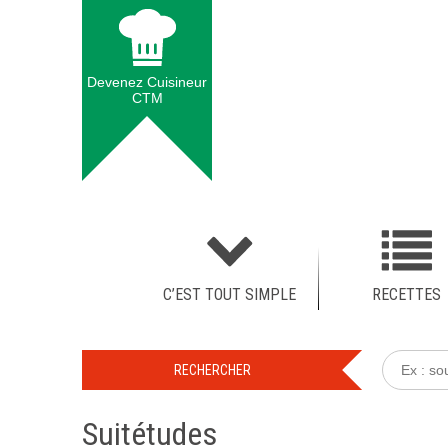
Devenez Cuisineur
CTM
C’EST TOUT SIMPLE
RECETTES
Suitétudes