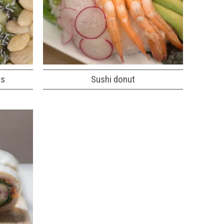
es
Sushi donut