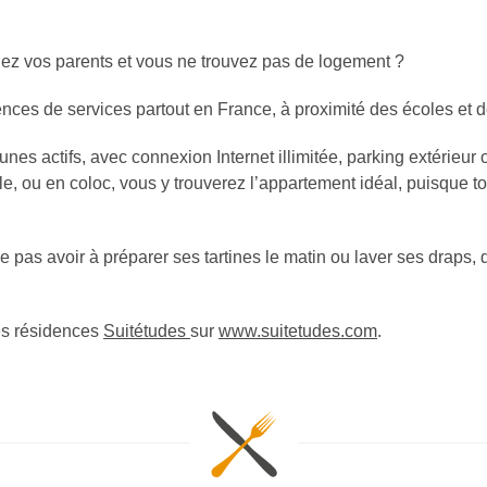
hez vos parents et vous ne trouvez pas de logement ?
nces de services partout en France, à proximité des écoles et
nes actifs, avec connexion Internet illimitée, parking extérieur 
, ou en coloc, vous y trouverez l’appartement idéal, puisque to
pas avoir à préparer ses tartines le matin ou laver ses draps, 
es résidences
Suitétudes
sur
www.suitetudes.com
.