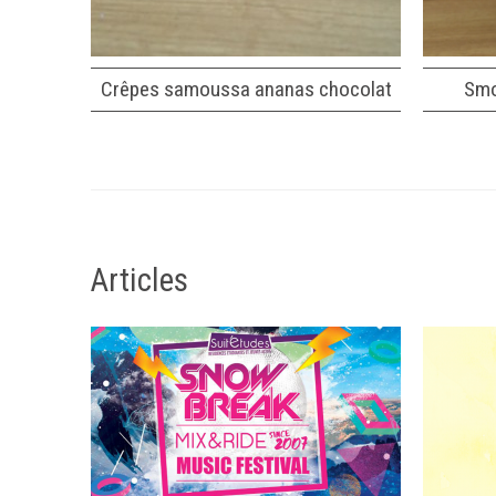
Crêpes samoussa ananas chocolat
Smo
Articles