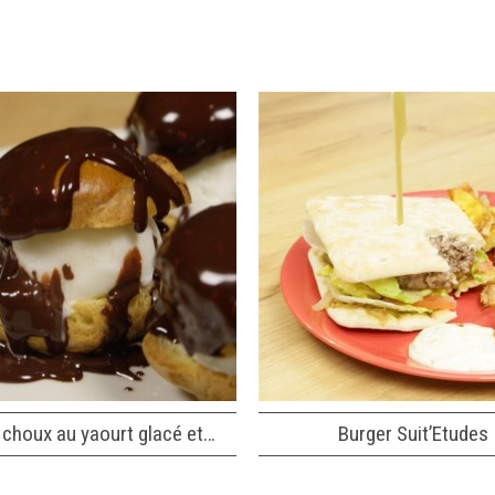
 choux au yaourt glacé et…
Burger Suit’Etudes