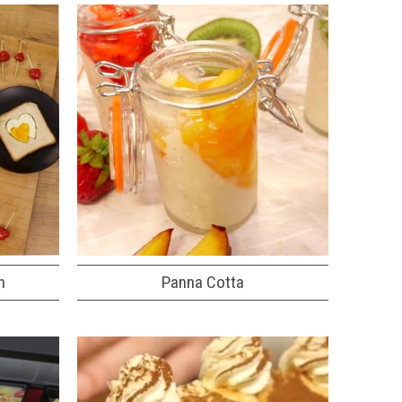
n
Panna Cotta