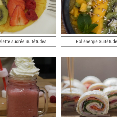
lette sucrée Suitétudes
Bol énergie Suitétud