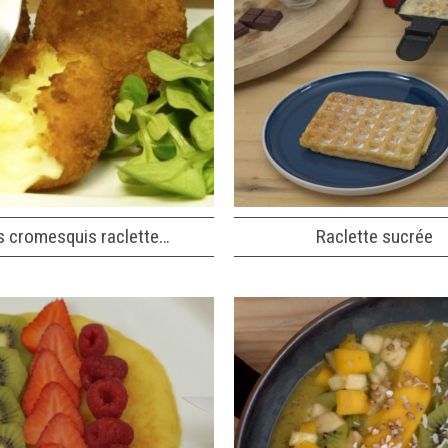
s cromesquis raclette…
Raclette sucrée