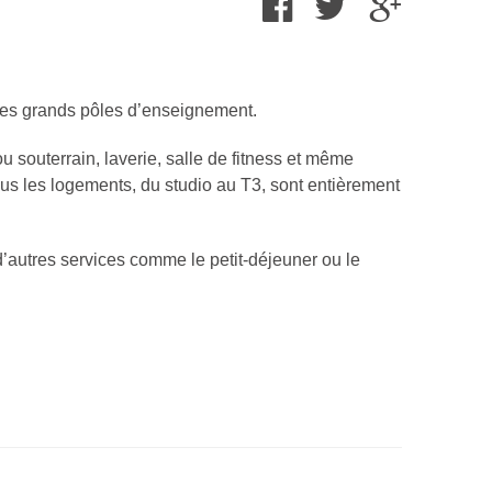
 des grands pôles d’enseignement.
ou souterrain, laverie, salle de fitness et même
us les logements, du studio au T3, sont entièrement
d’autres services comme le petit-déjeuner ou le